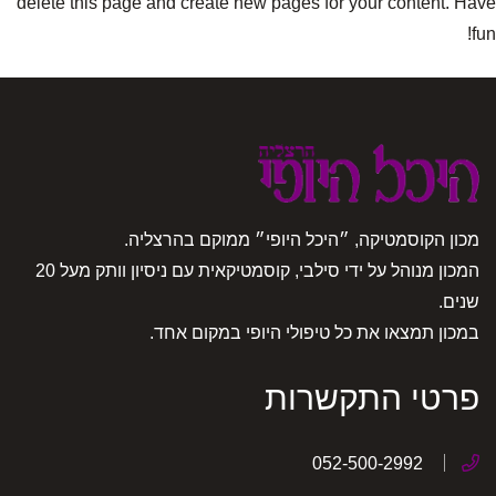
delete this page and create new pages for your content. Have
fun!
מכון הקוסמטיקה, ״היכל היופי״ ממוקם בהרצליה.
המכון מנוהל על ידי סילבי, קוסמטיקאית עם ניסיון וותק מעל 20
שנים.
במכון תמצאו את כל טיפולי היופי במקום אחד.
פרטי התקשרות
052-500-2992